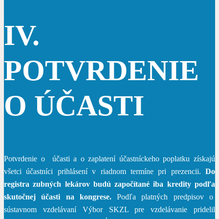
IV.
POTVRDENIE
O ÚČASTI
Potvrdenie o účasti a o zaplatení účastníckeho poplatku získajú
všetci účastníci prihlásení v riadnom termíne pri prezencii.
Do
registra zubných lekárov budú započítané iba kredity podľa
skutočnej účasti na kongrese.
Podľa platných predpisov o
sústavnom vzdelávaní Výbor SKZL pre vzdelávanie pridelil