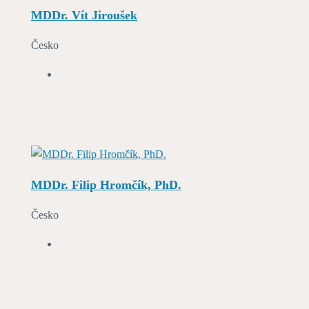
MDDr. Vít Jiroušek
Česko
MDDr. Filip Hromčík, PhD.
Česko