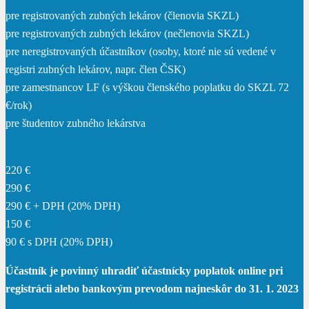
pre registrovaných zubných lekárov (členovia SKZL)
pre registrovaných zubných lekárov (nečlenovia SKZL)
pre neregistrovaných účastníkov (osoby, ktoré nie sú vedené v
registri zubných lekárov, napr. člen ČSK)
pre zamestnancov LF (s výškou členského poplatku do SKZL 72
€/rok)
pre študentov zubného lekárstva
220 €
290 €
290 € + DPH (20% DPH)
150 €
90 € s DPH (20% DPH)
Účastník je povinný uhradiť účastnícky poplatok online pri
registrácii alebo bankovým prevodom najneskôr do 31. 1. 2023