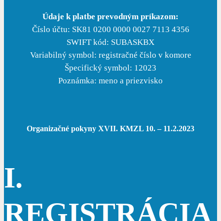
Údaje k platbe prevodným príkazom:
Číslo účtu: SK81 0200 0000 0027 7113 4356
SWIFT kód: SUBASKBX
Variabilný symbol: registračné číslo v komore
Špecifický symbol: 12023
Poznámka: meno a priezvisko
Organizačné pokyny XVII. KMZL 10. – 11.2.2023
I.
REGISTRÁCIA