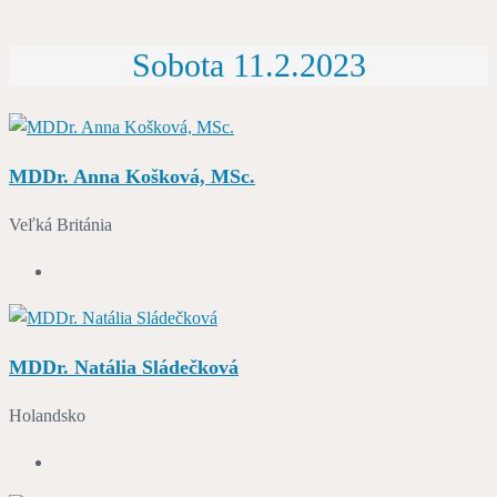
Sobota 11.2.2023
MDDr. Anna Košková, MSc.
Veľká Británia
MDDr. Natália Sládečková
Holandsko