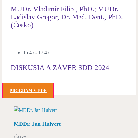
MUDr. Vladimír Filipi, PhD.; MUDr.
Ladislav Gregor, Dr. Med. Dent., PhD.
(Česko)
16:45 - 17:45
DISKUSIA A ZÁVER SDD 2024
PROGRAM V PDF
MDDr. Jan Hulvert
Česko