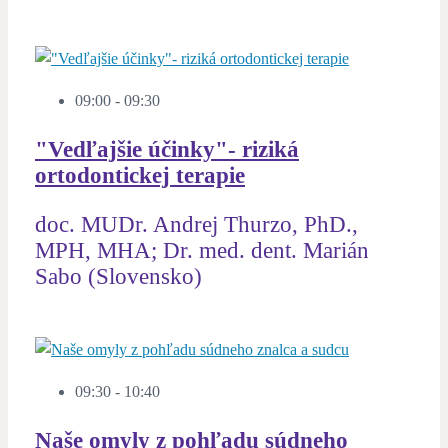
09:00 - 09:30
"Vedľajšie účinky"- riziká
ortodontickej terapie
doc. MUDr. Andrej Thurzo, PhD.,
MPH, MHA; Dr. med. dent. Marián
Sabo (Slovensko)
09:30 - 10:40
Naše omyly z pohľadu súdneho