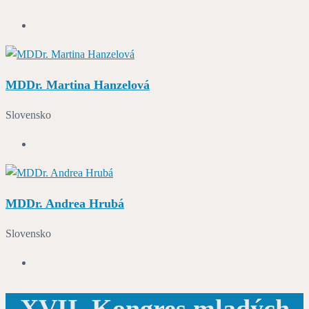
MDDr. Martina Hanzelová
Slovensko
MDDr. Andrea Hrubá
Slovensko
XVII. Kongres mladých