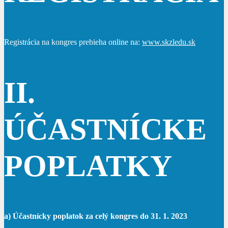
Registrácia na kongres prebieha online na:
www.skzledu.sk
II.
ÚČASTNÍCKE
POPLATKY
a) Účastnícky poplatok za celý kongres do 31. 1. 2023