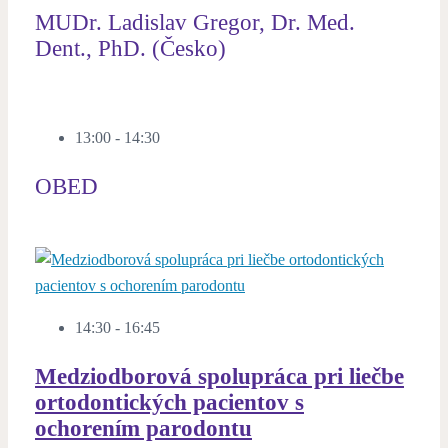
MUDr. Ladislav Gregor, Dr. Med.
Dent., PhD. (Česko)
13:00 - 14:30
OBED
14:30 - 16:45
Medziodborová spolupráca pri liečbe
ortodontických pacientov s
ochorením parodontu