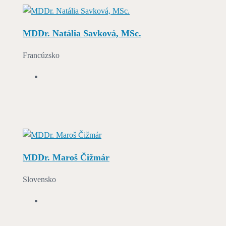
MDDr. Natália Savková, MSc.
Francúzsko
MDDr. Maroš Čižmár
Slovensko