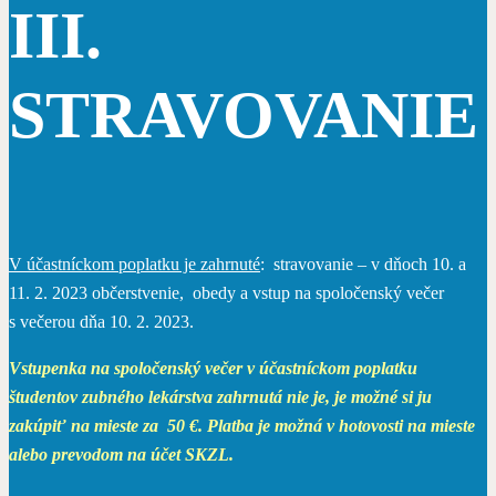
III.
STRAVOVANIE
V účastníckom poplatku je zahrnuté
: stravovanie – v dňoch 10. a
11. 2. 2023 občerstvenie, obedy a vstup na spoločenský večer
s večerou dňa 10. 2. 2023.
Vstupenka na spoločenský večer v účastníckom poplatku
študentov zubného lekárstva zahrnutá nie je, je možné si ju
zakúpiť na mieste za 50 €. Platba je možná v hotovosti na mieste
alebo prevodom na účet SKZL.