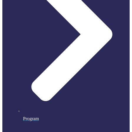
Program