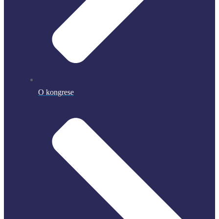
O kongrese