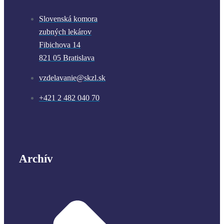
Slovenská komora
zubných lekárov
Fibichova 14
821 05 Bratislava
vzdelavanie@skzl.sk
+421 2 482 040 70
Archív