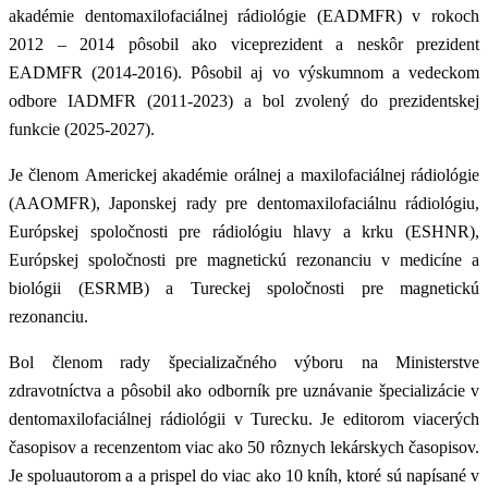
akadémie dentomaxilofaciálnej rádiológie (EADMFR) v rokoch
2012 – 2014 pôsobil ako viceprezident a neskôr prezident
EADMFR (2014-2016). Pôsobil aj vo výskumnom a vedeckom
odbore IADMFR (2011-2023) a bol zvolený do prezidentskej
funkcie (2025-2027).
Je členom Americkej akadémie orálnej a maxilofaciálnej rádiológie
(AAOMFR), Japonskej rady pre dentomaxilofaciálnu rádiológiu,
Európskej spoločnosti pre rádiológiu hlavy a krku (ESHNR),
Európskej spoločnosti pre magnetickú rezonanciu v medicíne a
biológii (ESRMB) a Tureckej spoločnosti pre magnetickú
rezonanciu.
Bol členom rady špecializačného výboru na Ministerstve
zdravotníctva a pôsobil ako odborník pre uznávanie špecializácie v
dentomaxilofaciálnej rádiológii v Turecku. Je editorom viacerých
časopisov a recenzentom viac ako 50 rôznych lekárskych časopisov.
Je spoluautorom a a prispel do viac ako 10 kníh, ktoré sú napísané v