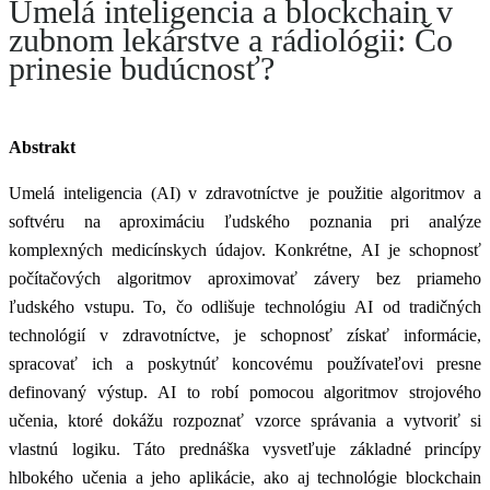
Umelá inteligencia a blockchain v
zubnom lekárstve a rádiológii: Čo
prinesie budúcnosť?
Abstrakt
Umelá inteligencia (AI) v zdravotníctve je použitie algoritmov a
softvéru na aproximáciu ľudského poznania pri analýze
komplexných medicínskych údajov. Konkrétne, AI je schopnosť
počítačových algoritmov aproximovať závery bez priameho
ľudského vstupu. To, čo odlišuje technológiu AI od tradičných
technológií v zdravotníctve, je schopnosť získať informácie,
spracovať ich a poskytnúť koncovému používateľovi presne
definovaný výstup. AI to robí pomocou algoritmov strojového
učenia, ktoré dokážu rozpoznať vzorce správania a vytvoriť si
vlastnú logiku. Táto prednáška vysvetľuje základné princípy
hlbokého učenia a jeho aplikácie, ako aj technológie blockchain