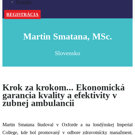
Kontakt
REGISTRÁCIA
Martin Smatana, MSc.
Slovensko
Krok za krokom... Ekonomická
garancia kvality a efektivity v
zubnej ambulancii
Martin Smatana študoval v Oxforde a na londýnskej Imperial
College, kde bol promovaný v odbore zdravotnícky manažment.