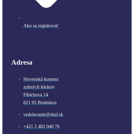
Ako sa registrovať
Adresa
Slovenská komora
zubných lekárov
Fibichova 14
821 05 Bratislava
vzdelavanie@skzl.sk
+421 2 482 040 70