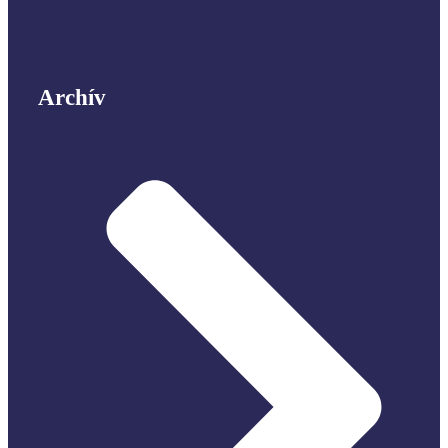
Archív