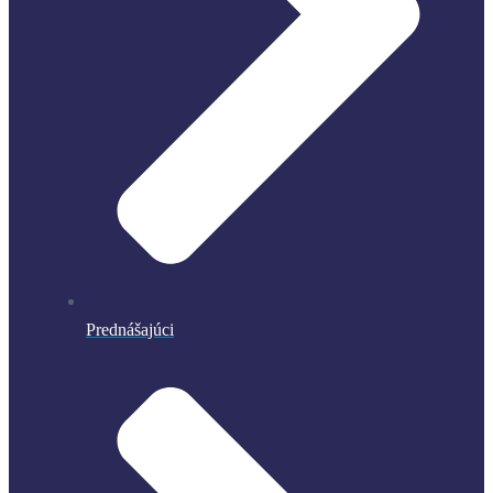
Prednášajúci