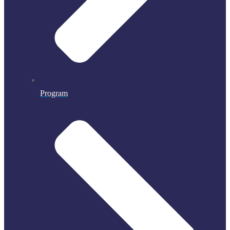
Program