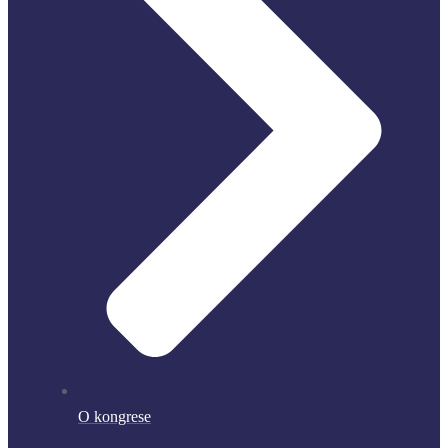
O kongrese