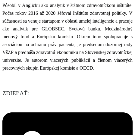
Pôsobil v Anglicku ako analytik v štátnom zdravotníckom inštitúte.
Počas rokov 2016 až 2020 šéfoval Inštitútu zdravotnej politiky. V
súčasnosti sa venuje startapom v oblasti umelej inteligencie a pracuje
ako analytik pre GLOBSEC, Svetovú banku, Medzinárodný
menový fond a Európsku komisiu. Okrem toho spolupracuje s
asociáciou na ochranu práv pacienta, je predsedom dozornej rady
VšZP a prednáša zdravotnú ekonomiku na Slovenskej zdravotníckej
univerzite. Je autorom viacerých publikácií a členom viacerých
pracovných skupín Európskej komisie a OECD.
ZDIEĽAŤ: