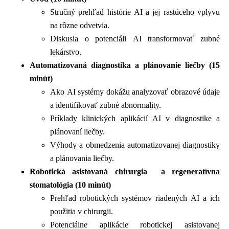
Stručný prehľad histórie AI a jej rastúceho vplyvu
na rôzne odvetvia.
Diskusia o potenciáli AI transformovať zubné
lekárstvo.
Automatizovaná diagnostika a plánovanie liečby (15
minút)
Ako AI systémy dokážu analyzovať obrazové údaje
a identifikovať zubné abnormality.
Príklady klinických aplikácií AI v diagnostike a
plánovaní liečby.
Výhody a obmedzenia automatizovanej diagnostiky
a plánovania liečby.
Robotická asistovaná chirurgia a regeneratívna
stomatológia (10 minút)
Prehľad robotických systémov riadených AI a ich
použitia v chirurgii.
Potenciálne aplikácie robotickej asistovanej