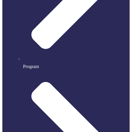
Program