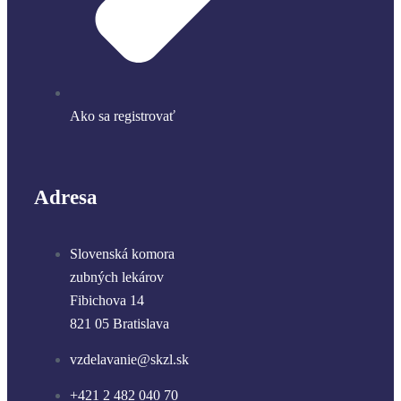
Ako sa registrovať
Adresa
Slovenská komora
zubných lekárov
Fibichova 14
821 05 Bratislava
vzdelavanie@skzl.sk
+421 2 482 040 70