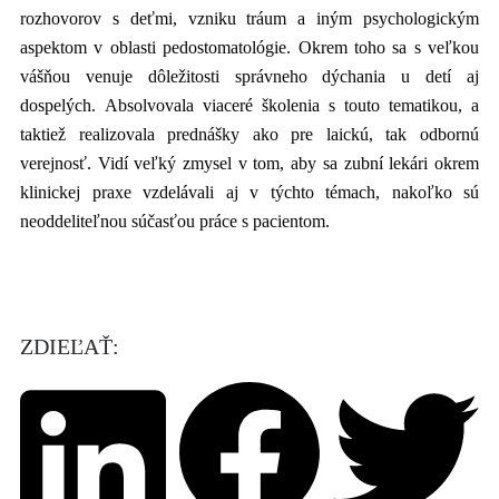
rozhovorov s deťmi, vzniku tráum a iným psychologickým
aspektom v oblasti pedostomatológie. Okrem toho sa s veľkou
vášňou venuje dôležitosti správneho dýchania u detí aj
dospelých. Absolvovala viaceré školenia s touto tematikou, a
taktiež realizovala prednášky ako pre laickú, tak odbornú
verejnosť. Vidí veľký zmysel v tom, aby sa zubní lekári okrem
klinickej praxe vzdelávali aj v týchto témach, nakoľko sú
neoddeliteľnou súčasťou práce s pacientom.
ZDIEĽAŤ: