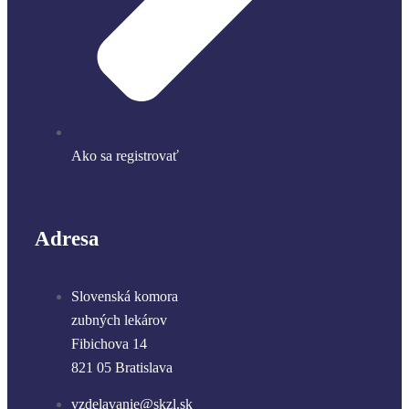
Ako sa registrovať
Adresa
Slovenská komora
zubných lekárov
Fibichova 14
821 05 Bratislava
vzdelavanie@skzl.sk