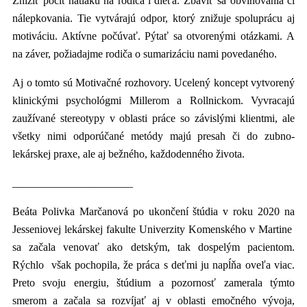
Znížiť pocit nátlaku na rodiča i dieťa. Zbaviť sa obviňovania či
nálepkovania. Tie vytvárajú odpor, ktorý znižuje spoluprácu aj
motiváciu. Aktívne počúvať. Pýtať sa otvorenými otázkami. A
na záver, požiadajme rodiča o sumarizáciu nami povedaného.
Aj o tomto sú Motivačné rozhovory. Ucelený koncept vytvorený
klinickými psychológmi Millerom a Rollnickom. Vyvracajú
zaužívané stereotypy v oblasti práce so závislými klientmi, ale
všetky nimi odporúčané metódy majú presah či do zubno-
lekárskej praxe, ale aj bežného, každodenného života.
______________________
Beáta Polivka Marčanová po ukončení štúdia v roku 2020 na
Jesseniovej lekárskej fakulte Univerzity Komenského v Martine
sa začala venovať ako detským, tak dospelým pacientom.
Rýchlo však pochopila, že práca s deťmi ju napĺňa oveľa viac.
Preto svoju energiu, štúdium a pozornosť zamerala týmto
smerom a začala sa rozvíjať aj v oblasti emočného vývoja,