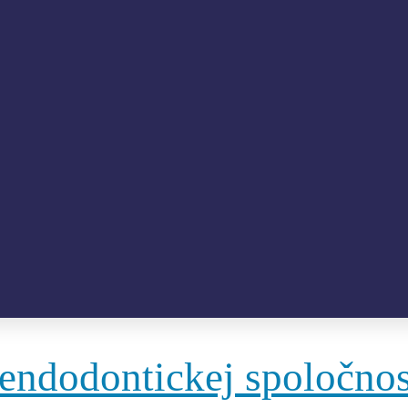
 endodontickej spoločnos