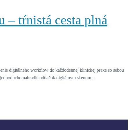
 – tŕnistá cesta plná
enie digitálneho workflow do každodennej klinickej praxe so sebou
no jednoducho nahradiť odtlačok digitálnym skenom…