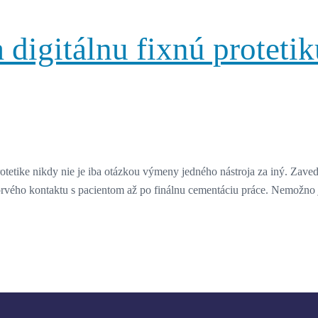
digitálnu fixnú protetiku
tike nikdy nie je iba otázkou výmeny jedného nástroja za iný. Zaved
 prvého kontaktu s pacientom až po finálnu cementáciu práce. Nemož