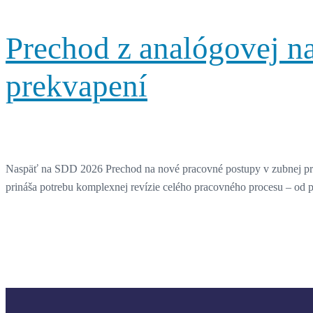
Prechod z analógovej na 
prekvapení
Naspäť na SDD 2026 Prechod na nové pracovné postupy v zubnej prote
prináša potrebu komplexnej revízie celého pracovného procesu – od