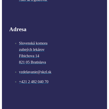
Adresa
Slovenská komora
zubných lekárov
Fibichova 14
821 05 Bratislava
vzdelavanie@skzl.sk
+421 2 482 040 70