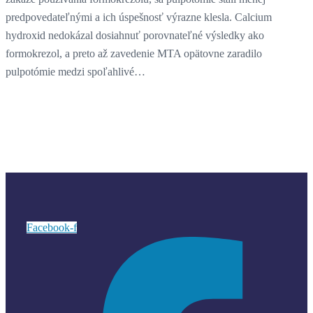
predpovedateľnými a ich úspešnosť výrazne klesla. Calcium
hydroxid nedokázal dosiahnuť porovnateľné výsledky ako
formokrezol, a preto až zavedenie MTA opätovne zaradilo
pulpotómie medzi spoľahlivé…
Facebook-f