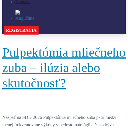
Kontakt
REGISTRÁCIA
Pulpektómia mliečneho
zuba – ilúzia alebo
skutočnosť?
Naspäť na SDD 2026 Pulpektómia mliečneho zuba patrí medzi
menej frekventované výkony v pedostomatológii a často býva