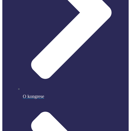
O kongrese