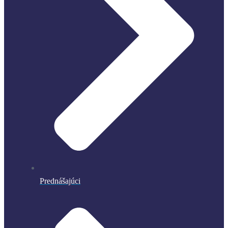
Prednášajúci