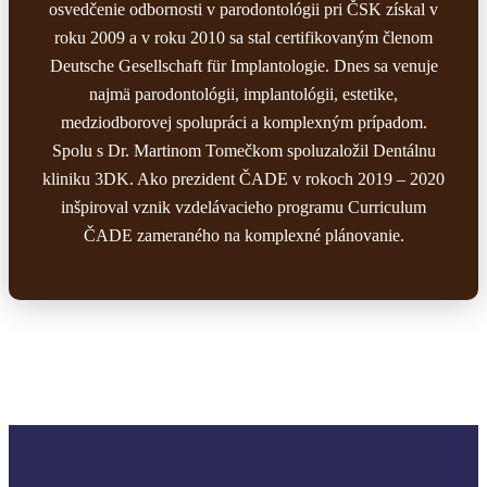
osvedčenie odbornosti v parodontológii pri ČSK získal v
roku 2009 a v roku 2010 sa stal certifikovaným členom
Deutsche Gesellschaft für Implantologie. Dnes sa venuje
najmä parodontológii, implantológii, estetike,
medziodborovej spolupráci a komplexným prípadom.
Spolu s Dr. Martinom Tomečkom spoluzaložil Dentálnu
kliniku 3DK. Ako prezident ČADE v rokoch 2019 – 2020
inšpiroval vznik vzdelávacieho programu Curriculum
ČADE zameraného na komplexné plánovanie.