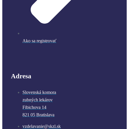
Ako sa registrovať
Adresa
Slovenská komora
zubných lekárov
Fibichova 14
821 05 Bratislava
vzdelavanie@skzl.sk