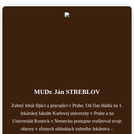
MUDr. Ján STREBLOV
Zubný lekár žijúci a pracujúci v Prahe. Od čias štúdia na 1.
lekárskej fakulte Karlovej univerzity v Prahe a na
Universität Rostock v Nemecku postupne rozširoval svoje
obzory v rôznych oblastiach zubného lekárstva –