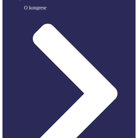
O kongrese